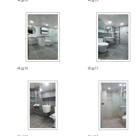
욕실20
욕실19
욕실16
욕실15